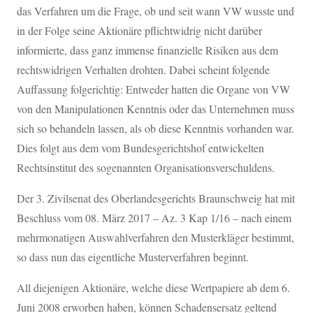
das Verfahren um die Frage, ob und seit wann VW wusste und
in der Folge seine Aktionäre pflichtwidrig nicht darüber
informierte, dass ganz immense finanzielle Risiken aus dem
rechtswidrigen Verhalten drohten. Dabei scheint folgende
Auffassung folgerichtig: Entweder hatten die Organe von VW
von den Manipulationen Kenntnis oder das Unternehmen muss
sich so behandeln lassen, als ob diese Kenntnis vorhanden war.
Dies folgt aus dem vom Bundesgerichtshof entwickelten
Rechtsinstitut des sogenannten Organisationsverschuldens.
Der 3. Zivilsenat des Oberlandesgerichts Braunschweig hat mit
Beschluss vom 08. März 2017 – Az. 3 Kap 1/16 – nach einem
mehrmonatigen Auswahlverfahren den Musterkläger bestimmt,
so dass nun das eigentliche Musterverfahren beginnt.
All diejenigen Aktionäre, welche diese Wertpapiere ab dem 6.
Juni 2008 erworben haben, können Schadensersatz geltend