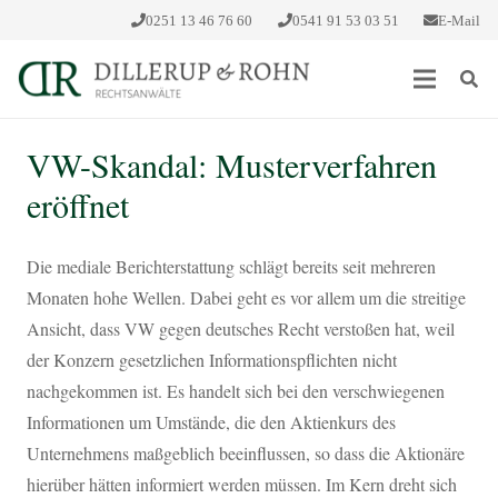
0251 13 46 76 60
0541 91 53 03 51
E-Mail
VW-Skandal: Musterverfahren
eröffnet
Die mediale Berichterstattung schlägt bereits seit mehreren
Monaten hohe Wellen. Dabei geht es vor allem um die streitige
Ansicht, dass VW gegen deutsches Recht verstoßen hat, weil
der Konzern gesetzlichen Informationspflichten nicht
nachgekommen ist. Es handelt sich bei den verschwiegenen
Informationen um Umstände, die den Aktienkurs des
Unternehmens maßgeblich beeinflussen, so dass die Aktionäre
hierüber hätten informiert werden müssen. Im Kern dreht sich