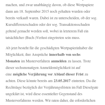
machen, und zwar unabhängig davon, ob diese Wertpapiere
dann am 18. September 2015 noch gehalten wurden oder
bereits verkauft waren. Dabei ist zu unterscheiden, ob der sog.
Kursdifferenzschaden oder der sog. Transaktionsschaden
geltend gemacht werden soll, wobei in letzterem Fall ein
tatsächlicher (Buch-)Verlust eingetreten sein muss.
Ab jetzt besteht für die geschädigten Wertpapierinhaber die
innerhalb von sechs
Möglichkeit, ihre Ansprüche
Monaten
anmelden
im Musterverfahren
zu lassen. Trotz
dieser sechsmonatigen Anmeldemöglichkeit ist auf
mögliche Verjährung vor Ablauf dieser Frist
eine
zu
23.05.2017
achten. Diese könnte bereits am
eintreten. Da die
Rechtslage bezüglich der Verjährungsfristen im Fall Dieselgate
ungeklärt ist, wird diese essentieller Gegenstand des
Musterverfahrens werden. Wir raten daher, die erforderlichen