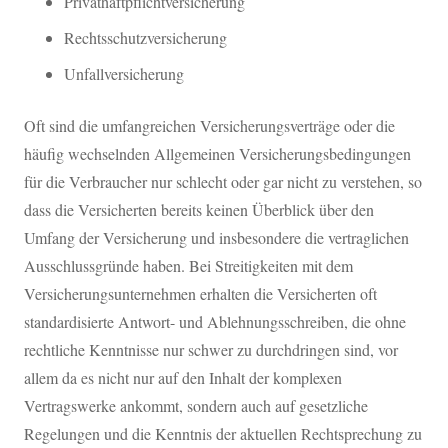
Privathaftpflichtversicherung
Rechtsschutzversicherung
Unfallversicherung
Oft sind die umfangreichen Versicherungsverträge oder die
häufig wechselnden Allgemeinen Versicherungsbedingungen
für die Verbraucher nur schlecht oder gar nicht zu verstehen, so
dass die Versicherten bereits keinen Überblick über den
Umfang der Versicherung und insbesondere die vertraglichen
Ausschlussgründe haben. Bei Streitigkeiten mit dem
Versicherungsunternehmen erhalten die Versicherten oft
standardisierte Antwort- und Ablehnungsschreiben, die ohne
rechtliche Kenntnisse nur schwer zu durchdringen sind, vor
allem da es nicht nur auf den Inhalt der komplexen
Vertragswerke ankommt, sondern auch auf gesetzliche
Regelungen und die Kenntnis der aktuellen Rechtsprechung zu