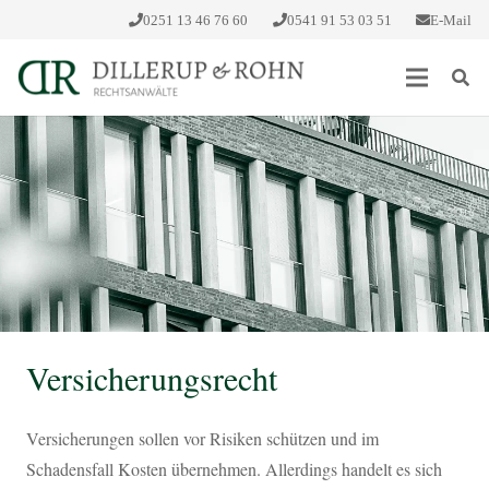
0251 13 46 76 60
0541 91 53 03 51
E-Mail
Versicherungsrecht
Versicherungen sollen vor Risiken schützen und im
Schadensfall Kosten übernehmen. Allerdings handelt es sich