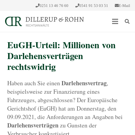
0251 13 46 76 60
0541 91 53 03 51
E-Mail
EuGH-Urteil: Millionen von
Darlehensverträgen
rechtswidrig
Darlehensvertrag
Haben auch Sie einen
,
beispielsweise zur Finanzierung eines
Fahrzeuges, abgeschlossen? Der Europäische
Gerichtshof (EuGH) hat am Donnerstag, den
09.09.2021, die Anforderungen an Angaben bei
Darlehensverträgen
zu Gunsten der
Verbraucher konkretisiert.