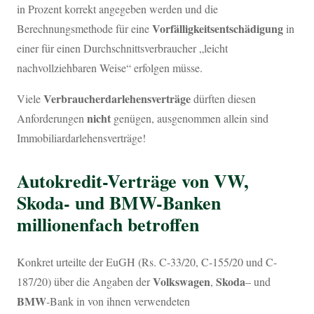
in Prozent korrekt angegeben werden und die
Vorfälligkeitsentschädigung
Berechnungsmethode für eine
in
einer für einen Durchschnittsverbraucher „leicht
nachvollziehbaren Weise“ erfolgen müsse.
Verbraucherdarlehensverträge
Viele
dürften diesen
nicht
Anforderungen
genügen, ausgenommen allein sind
Immobiliardarlehensverträge!
Autokredit-Verträge von VW,
Skoda- und BMW-Banken
millionenfach betroffen
Konkret urteilte der EuGH (Rs. C-33/20, C-155/20 und C-
Volkswagen
Skoda
187/20) über die Angaben der
,
– und
BMW
-Bank in von ihnen verwendeten