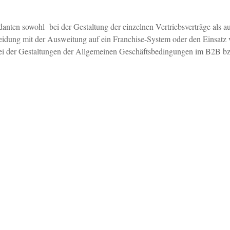
anten sowohl bei der Gestaltung der einzelnen Vertriebsverträge als a
idung mit der Ausweitung auf ein Franchise-System oder den Einsatz v
bei der Gestaltungen der Allgemeinen Geschäftsbedingungen im B2B bz