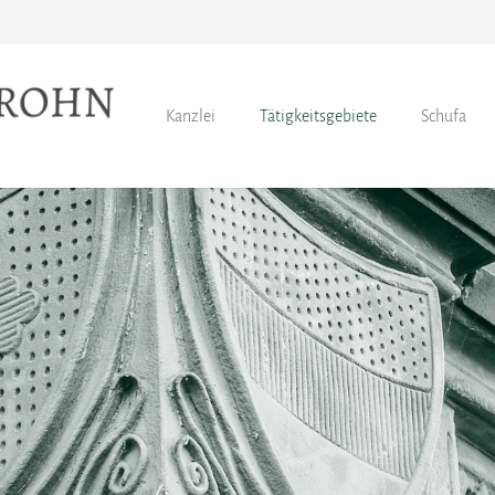
Kanzlei
Tätigkeitsgebiete
Schufa