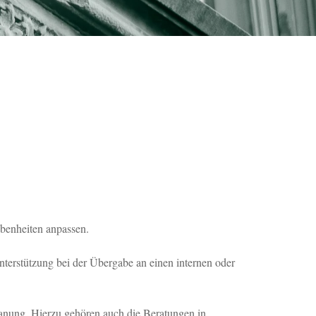
benheiten anpassen.
nterstützung bei der Übergabe an einen internen oder
anung. Hierzu gehören auch die Beratungen in