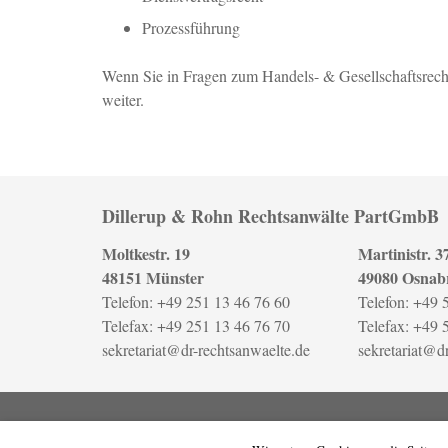
Prozessführung
Wenn Sie in Fragen zum Handels- & Gesellschaftsrec
weiter.
Dillerup & Rohn Rechtsanwälte PartGmbB
Moltkestr. 19
Martinistr. 3
48151 Münster
49080 Osnab
Telefon: +49 251 13 46 76 60
Telefon: +49 
Telefax: +49 251 13 46 76 70
Telefax: +49 
sekretariat@dr-rechtsanwaelte.de
sekretariat@d
Copyright © 2017-2021 Dillerup & Rohn Rechtsanwält