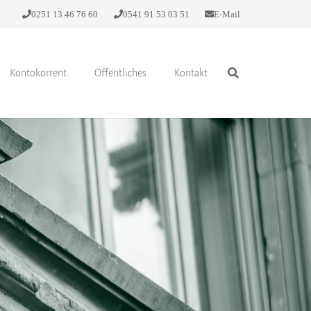
0251 13 46 76 60
0541 91 53 03 51
E-Mail
Kontokorrent
Öffentliches
Kontakt