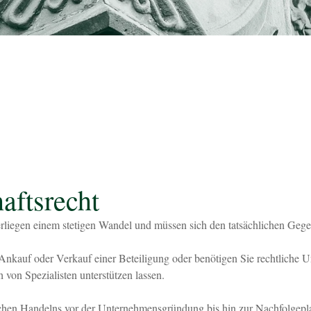
aftsrecht
liegen einem stetigen Wandel und müssen sich den tatsächlichen Gege
nkauf oder Verkauf einer Beteiligung oder benötigen Sie rechtliche U
 von Spezialisten unterstützen lassen.
chen Handelns vor der Unternehmensgründung bis hin zur Nachfolgepl