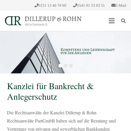
0251 13 46 76 60
0541 91 53 03 51
E-Mail
Kompetenz und Leidenschaft
für Ihr Anliegen
Kanzlei für Bankrecht &
Anlegerschutz
Die Rechtsanwälte der Kanzlei Dillerup & Rohn
Rechtsanwälte PartGmbB haben sich auf die Beratung und
Vertretung von privaten und gewerblichen Bankkunden