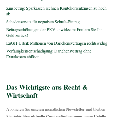
Zinsbetrug: Sparkassen rechnen Kontokorrentzinsen zu hoch
ab
Schadensersatz für negativen Schufa-Eintrag
Beitragserhöhungen der PKV unwirksam: Fordern Sie Ihr
Geld zurück!
EuGH-Urteil: Millionen von Darlehensverträgen rechtswidrig
Vorfälligkeitsentschädigung: Darlehensvertrag ohne
Extrakosten ablösen
_________________________
Das Wichtigste aus Recht &
Wirtschaft
Newsletter
Abonieren Sie unseren monatlichen
und bleiben
aktuelle Gesetzesänderungen, neue Urteile
Sie stehts über