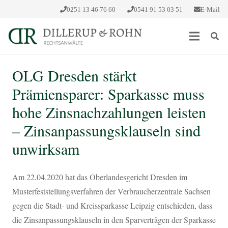
0251 13 46 76 60
0541 91 53 03 51
E-Mail
OLG Dresden stärkt
Prämiensparer: Sparkasse muss
hohe Zinsnachzahlungen leisten
– Zinsanpassungsklauseln sind
unwirksam
Am 22.04.2020 hat das Oberlandesgericht Dresden im
Musterfeststellungsverfahren der Verbraucherzentrale Sachsen
gegen die Stadt- und Kreissparkasse Leipzig entschieden, dass
die Zinsanpassungsklauseln in den Sparverträgen der Sparkasse