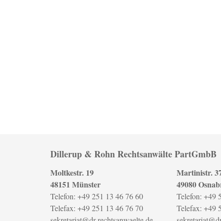
Dillerup & Rohn Rechtsanwälte PartGmbB
Moltkestr. 19
Martinistr. 3
48151 Münster
49080 Osnab
Telefon: +49 251 13 46 76 60
Telefon: +49 
Telefax: +49 251 13 46 76 70
Telefax: +49 
sekretariat@dr-rechtsanwaelte.de
sekretariat@d