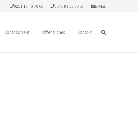
0251 13 46 76 60
0541 91 53 03 51
E-Mail
Kontokorrent
Öffentliches
Kontakt